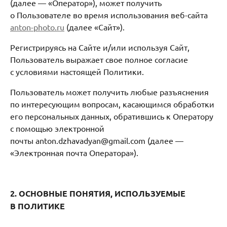
(далее — «Оператор»), может получить
о Пользователе во время использования веб-сайта
anton-photo.ru
(далее «Сайт»).
Регистрируясь на Сайте и/или используя Сайт,
Пользователь выражает свое полное согласие
с условиями настоящей Политики.
Пользователь может получить любые разъяснения
по интересующим вопросам, касающимся обработки
его персональных данных, обратившись к Оператору
с помощью электронной
почты anton.dzhavadyan@gmail.com (далее —
«Электронная почта Оператора»).
2. ОСНОВНЫЕ ПОНЯТИЯ, ИСПОЛЬЗУЕМЫЕ
В ПОЛИТИКЕ