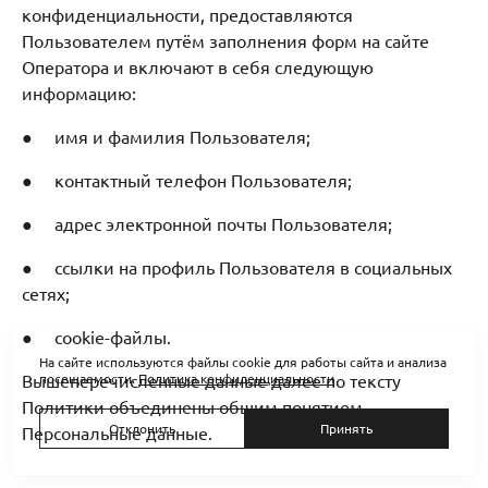
конфиденциальности, предоставляются
Пользователем путём заполнения форм на сайте
Оператора и включают в себя следующую
информацию:
● имя и фамилия Пользователя;
● контактный телефон Пользователя;
● адрес электронной почты Пользователя;
● ссылки на профиль Пользователя в социальных
сетях;
● cookie-файлы.
На сайте используются файлы cookie для работы сайта и анализа
Вышеперечисленные данные далее по тексту
посещаемости.
Политика конфиденциальности
Политики объединены общим понятием
Отклонить
Принять
Персональные данные.